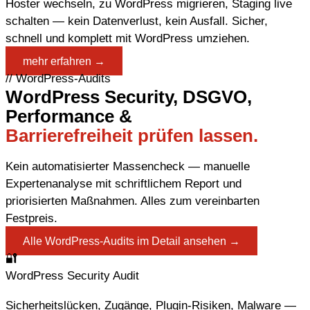
Hoster wechseln, zu WordPress migrieren, Staging live
schalten — kein Datenverlust, kein Ausfall. Sicher,
schnell und komplett mit WordPress umziehen.
mehr erfahren →
// WordPress-Audits
WordPress Security, DSGVO,
Performance &
Barrierefreiheit prüfen lassen.
Kein automatisierter Massencheck — manuelle
Expertenanalyse mit schriftlichem Report und
priorisierten Maßnahmen. Alles zum vereinbarten
Festpreis.
Alle WordPress-Audits im Detail ansehen →
🔐
WordPress Security Audit
Sicherheitslücken, Zugänge, Plugin-Risiken, Malware —