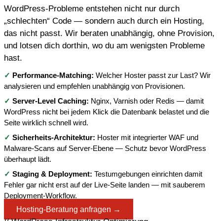
WordPress-Probleme entstehen nicht nur durch
„schlechten“ Code — sondern auch durch ein Hosting,
das nicht passt. Wir beraten unabhängig, ohne Provision,
und lotsen dich dorthin, wo du am wenigsten Probleme
hast.
✓
Performance-Matching:
Welcher Hoster passt zur Last? Wir
analysieren und empfehlen unabhängig von Provisionen.
✓
Server-Level Caching:
Nginx, Varnish oder Redis — damit
WordPress nicht bei jedem Klick die Datenbank belastet und die
Seite wirklich schnell wird.
✓
Sicherheits-Architektur:
Hoster mit integrierter WAF und
Malware-Scans auf Server-Ebene — Schutz bevor WordPress
überhaupt lädt.
✓
Staging & Deployment:
Testumgebungen einrichten damit
Fehler gar nicht erst auf der Live-Seite landen — mit sauberem
Deployment-Workflow.
Hosting-Beratung anfragen →