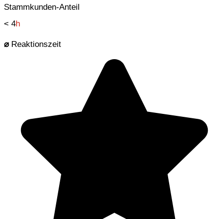
Stammkunden-Anteil
< 4
h
⌀
Reaktionszeit