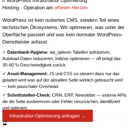
// WordPress Infrastruktur Optimierung
Hosting - Operation am
offenen Herzen
WordPress ist kein isoliertes CMS, sondern Teil eines
technischen Ökosystems. Wir optimieren, was unter der
Oberfläche passiert und was kein normaler WordPress-
Dienstleister anfasst.
✓
Datenbank-Hygiene:
wp_options-Tabellen aufräumen,
Autoload-Daten reduzieren, Indizes optimieren — oft bringt das
30–60 % Geschwindigkeit zurück.
✓
Asset-Management:
JS und CSS so steuern dass nur das
geladen wird was auf der aktuellen Seite wirklich gebraucht wird
— kein pauschaler Overhead.
✓
Schnittstellen-Check:
CRM, ERP, Newsletter — externe APIs
die die Seite ausbremsen oder Fehler verursachen, identifiziert
und optimiert.
Infrastruktur-Optimierung anfragen →
🔮