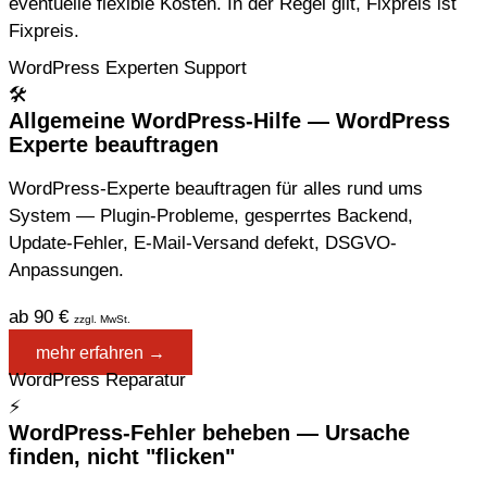
eventuelle flexible Kosten. In der Regel gilt, Fixpreis ist
Fixpreis.
WordPress Experten Support
🛠
Allgemeine WordPress-Hilfe — WordPress
Experte beauftragen
WordPress-Experte beauftragen für alles rund ums
System — Plugin-Probleme, gesperrtes Backend,
Update-Fehler, E-Mail-Versand defekt, DSGVO-
Anpassungen.
ab 90 €
zzgl. MwSt.
mehr erfahren →
WordPress Reparatur
⚡
WordPress-Fehler beheben — Ursache
finden, nicht "flicken"