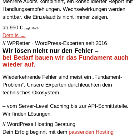
Mehrere Audits kombiniert, ein konsolidierter Report mit
Handlungsempfehlungen. Wechselwirkungen werden
sichtbar, die Einzelaudits nicht immer zeigen.
ab 950 €
zzgl. MwSt.
Details →
// WPRetter · WordPress-Experten seit 2016
Wir lösen nicht nur den Fehler –
bei Bedarf bauen wir das Fundament auch
wieder auf.
Wiederkehrende Fehler sind meist ein „Fundament-
Problem“. Unsere Experten durchleuchten dein
technisches Ökosystem
– vom Server-Level Caching bis zur API-Schnittstelle.
Wir finden Lösungen.
// WordPress Hosting Beratung
Dein Erfolg beginnt mit dem
passenden Hosting