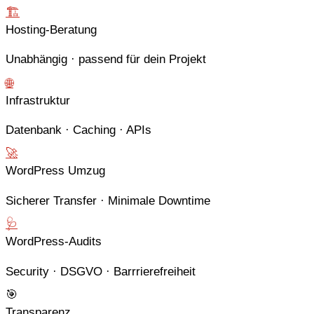
🏗
Hosting-Beratung
Unabhängig · passend für dein Projekt
🌐
Infrastruktur
Datenbank · Caching · APIs
🚀
WordPress Umzug
Sicherer Transfer · Minimale Downtime
🩺
WordPress-Audits
Security · DSGVO · Barrrierefreiheit
🎯
Transparenz