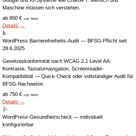
Google und KI-Systeme wie ChatGPT. Mensch und
Maschine müssen sich verstehen.
ab 850 €
zzgl. MwSt.
Details →
♿
WordPress Barrierefreiheits-Audit — BFSG-Pflicht seit
28.6.2025
Gesetzeskonformität nach WCAG 2.1 Level AA:
Kontraste, Tastaturnavigation, Screenreader-
Kompatibilität — Quick-Check oder vollständiger Audit für
BFSG-Nachweise.
ab 750 €
zzgl. MwSt.
Details →
🩺
WordPress-Gesundheitscheck — individuell
konfigurierbar