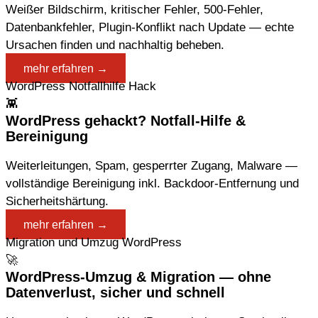
Weißer Bildschirm, kritischer Fehler, 500-Fehler,
Datenbankfehler, Plugin-Konflikt nach Update — echte
Ursachen finden und nachhaltig beheben.
mehr erfahren →
WordPress Notfallhilfe Hack
👾
WordPress gehackt? Notfall-Hilfe &
Bereinigung
Weiterleitungen, Spam, gesperrter Zugang, Malware —
vollständige Bereinigung inkl. Backdoor-Entfernung und
Sicherheitshärtung.
mehr erfahren →
Migration und Umzug WordPress
🚀
WordPress-Umzug & Migration — ohne
Datenverlust, sicher und schnell