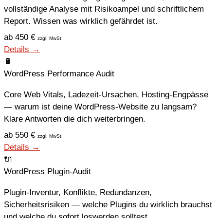
vollständige Analyse mit Risikoampel und schriftlichem
Report. Wissen was wirklich gefährdet ist.
ab 450 €
zzgl. MwSt.
Details →
🔋
WordPress Performance Audit
Core Web Vitals, Ladezeit-Ursachen, Hosting-Engpässe
— warum ist deine WordPress-Website zu langsam?
Klare Antworten die dich weiterbringen.
ab 550 €
zzgl. MwSt.
Details →
🔌
WordPress Plugin-Audit
Plugin-Inventur, Konflikte, Redundanzen,
Sicherheitsrisiken — welche Plugins du wirklich brauchst
und welche du sofort loswerden solltest.