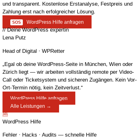
und transparent. Kostenlose Erstanalyse, Festpreis und
Zahlung erst nach erfolgreicher Lösung.
WordPress Hilfe anfragen
SOS
// Deine WordPress expertin
Lena Putz
Head of Digital · WPRetter
„Egal ob deine WordPress-Seite in München, Wien oder
Zürich liegt — wir arbeiten vollständig remote per Video-
Call oder Ticketsystem und sicheren Zugängen. Kein Vor-
Ort-Termin nötig, kein Zeitverlust.“
WordPress Hilfe anfragen
Alle Leistungen →
🆘
WordPress Hilfe
Fehler · Hacks · Audits — schnelle Hilfe