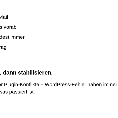
Mail
s vorab
dest immer
rag
 dann stabilisieren.
der Plugin-Konflikte – WordPress-Fehler haben immer
as passiert ist.