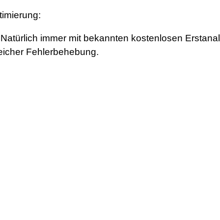
timierung:
türlich immer mit bekannten kostenlosen Erstanalys
reicher Fehlerbehebung.