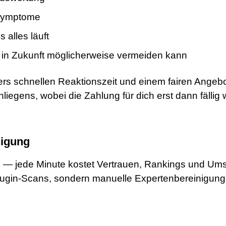
 Symptome
 alles läuft
s in Zukunft möglicherweise vermeiden kann
ers schnellen Reaktionszeit und einem fairen Angebo
iegens, wobei die Zahlung für dich erst dann fällig w
nigung
 — jede Minute kostet Vertrauen, Rankings und Umsat
Plugin-Scans, sondern manuelle Expertenbereinigung,