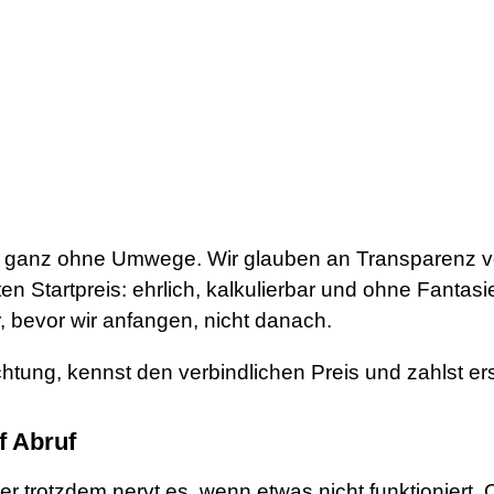
 – ganz ohne Umwege. Wir glauben an Transparenz vo
ten Startpreis: ehrlich, kalkulierbar und ohne Fanta
, bevor wir anfangen, nicht danach.
chtung, kennst den verbindlichen Preis und zahlst ers
f Abruf
ber trotzdem nervt es, wenn etwas nicht funktionier