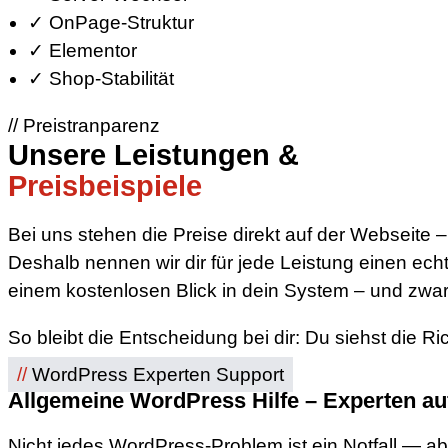
✓
OnPage-Struktur
✓
Elementor
✓
Shop-Stabilität
// Preistranparenz
Unsere Leistungen &
Preisbeispiele
Bei uns stehen die Preise direkt auf der Webseite
Deshalb nennen wir dir für jede Leistung einen ech
einem kostenlosen Blick in dein System – und zwar
So bleibt die Entscheidung bei dir: Du siehst die Ri
//
WordPress Experten Support
Allgemeine WordPress Hilfe – Experten au
Nicht jedes WordPress-Problem ist ein Notfall — a