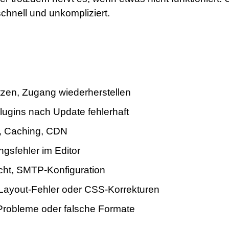
chnell und unkompliziert.
zen, Zugang wiederherstellen
gins nach Update fehlerhaft
l, Caching, CDN
gsfehler im Editor
icht, SMTP-Konfiguration
ayout-Fehler oder CSS-Korrekturen
Probleme oder falsche Formate