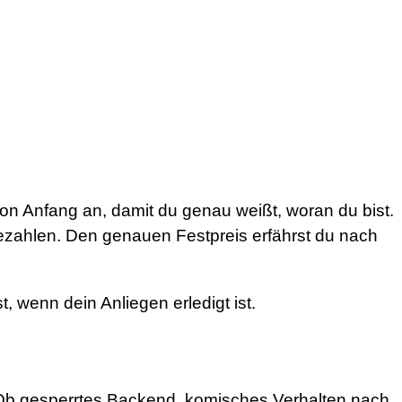
n Anfang an, damit du genau weißt, woran du bist.
siezahlen. Den genauen Festpreis erfährst du nach
t, wenn dein Anliegen erledigt ist.
t. Ob gesperrtes Backend, komisches Verhalten nach