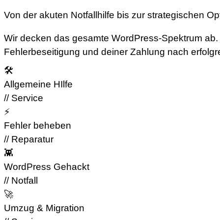
Von der akuten Notfallhilfe bis zur strategischen Op
Wir decken das gesamte WordPress-Spektrum ab. Na
Fehlerbeseitigung und deiner Zahlung nach erfolg
🛠
Allgemeine HIlfe
// Service
⚡
Fehler beheben
// Reparatur
👾
WordPress Gehackt
// Notfall
🚀
Umzug & Migration