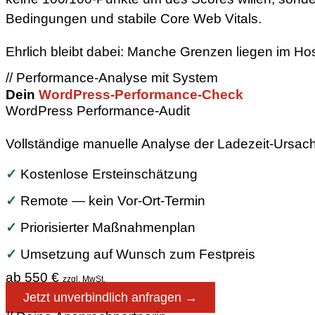
Bedingungen und stabile Core Web Vitals.
Ehrlich bleibt dabei: Manche Grenzen liegen im Ho
// Performance-Analyse mit System
Dein
WordPress-Performance-Check
WordPress Performance-Audit
Vollständige manuelle Analyse der Ladezeit-Ursache
✓
Kostenlose Ersteinschätzung
✓
Remote — kein Vor-Ort-Termin
✓
Priorisierter Maßnahmenplan
✓
Umsetzung auf Wunsch zum Festpreis
ab 550 €
zzgl. MwSt.
Jetzt unverbindlich anfragen →