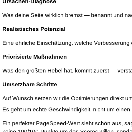
Ursachen-Diagnose
Was deine Seite wirklich bremst — benannt und nac
Realistisches Potenzial
Eine ehrliche Einschätzung, welche Verbesserung e
Priorisierte Maßnahmen
Was den größten Hebel hat, kommt zuerst — verstän
Umsetzbare Schritte
Auf Wunsch setzen wir die Optimierungen direkt um
Es geht um echte Geschwindigkeit, nicht um einen
Ein perfekter PageSpeed-Wert sieht schön aus, sagt
keine 100/100-Punkte um des Scores willen, sonder