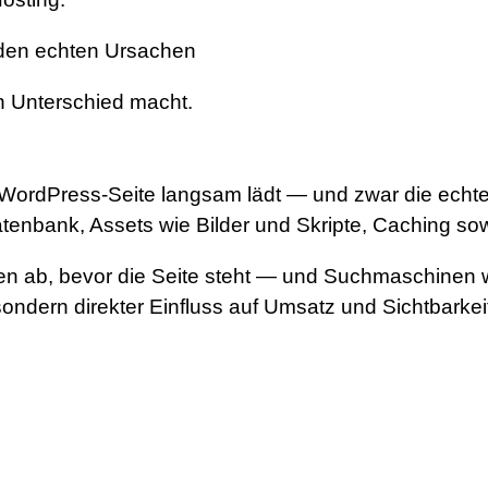
den echten Ursachen
n Unterschied macht.
 WordPress-Seite langsam lädt — und zwar die echte
atenbank, Assets wie Bilder und Skripte, Caching s
n ab, bevor die Seite steht — und Suchmaschinen w
sondern direkter Einfluss auf Umsatz und Sichtbarkei