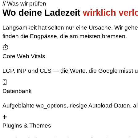
// Was wir prüfen
Wo deine Ladezeit
wirklich verl
Langsamkeit hat selten nur eine Ursache. Wir geh
finden die Engpässe, die am meisten bremsen.
⏱
Core Web Vitals
LCP, INP und CLS — die Werte, die Google misst u
🗄
Datenbank
Aufgeblähte wp_options, riesige Autoload-Daten, a
➕
Plugins & Themes