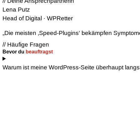
// Deine Ansprechpartnerin
Lena Putz
Head of Digital · WPRetter
„Die meisten ‚Speed-Plugins‘ bekämpfen Symptome. W
// Häufige Fragen
Bevor du
beauftragst
Warum ist meine WordPress-Seite überhaupt lang