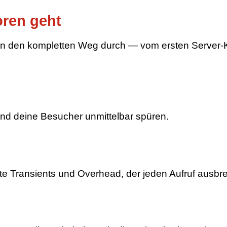
oren geht
en den kompletten Weg durch — vom ersten Server-K
nd deine Besucher unmittelbar spüren.
lte Transients und Overhead, der jeden Aufruf ausbr