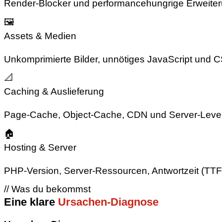
Render-Blocker und performancehungrige Erweiterun
🖼
Assets & Medien
Unkomprimierte Bilder, unnötiges JavaScript und 
📐
Caching & Auslieferung
Page-Cache, Object-Cache, CDN und Server-Level-
🏠
Hosting & Server
PHP-Version, Server-Ressourcen, Antwortzeit (TTFB
// Was du bekommst
Eine klare
Ursachen-Diagnose