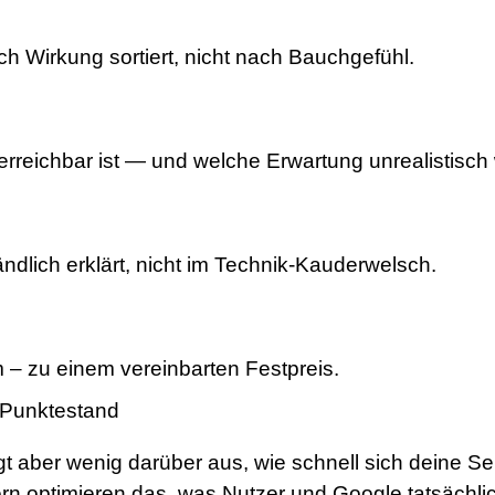
h Wirkung sortiert, nicht nach Bauchgefühl.
rreichbar ist — und welche Erwartung unrealistisch
dlich erklärt, nicht im Technik-Kauderwelsch.
 – zu einem vereinbarten Festpreis.
 Punktestand
 aber wenig darüber aus, wie schnell sich deine Sei
n optimieren das, was Nutzer und Google tatsächlich