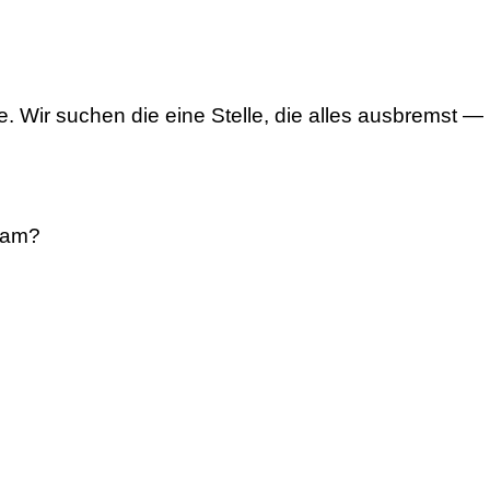
ir suchen die eine Stelle, die alles ausbremst — un
sam?