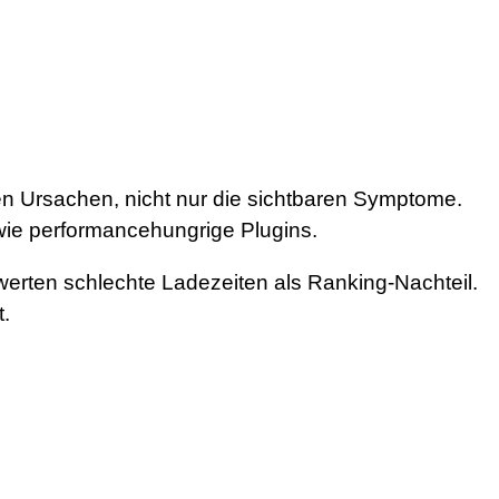
n Ursachen, nicht nur die sichtbaren Symptome.
owie performancehungrige Plugins.
erten schlechte Ladezeiten als Ranking-Nachteil.
t.