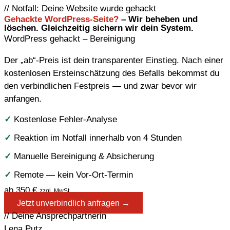
// Notfall: Deine Website wurde gehackt
Gehackte WordPress-Seite?
– Wir beheben und
löschen. Gleichzeitig sichern wir dein System.
WordPress gehackt – Bereinigung
Der „ab“-Preis ist dein transparenter Einstieg. Nach einer
kostenlosen Erst­einschätzung des Befalls bekommst du
den verbindlichen Festpreis — und zwar bevor wir
anfangen.
✓
Kostenlose Fehler-Analyse
✓
Reaktion im Notfall innerhalb von 4 Stunden
✓
Manuelle Bereinigung & Absicherung
✓
Remote — kein Vor-Ort-Termin
ab 350 €
zzgl. MwSt.
Jetzt unverbindlich anfragen →
// Deine Ansprechpartnerin
Lena Putz