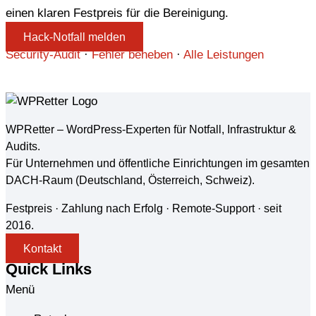
einen klaren Festpreis für die Bereinigung.
Hack-Notfall melden
Security-Audit
·
Fehler beheben
·
Alle Leistungen
WPRetter – WordPress-Experten für Notfall, Infrastruktur &
Audits.
Für Unternehmen und öffentliche Einrichtungen im gesamten
DACH-Raum (Deutschland, Österreich, Schweiz).
Festpreis · Zahlung nach Erfolg · Remote-Support · seit
2016.
Kontakt
Quick Links
Menü